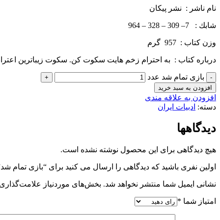
نام ناشر : نشر پيكان
شابك : 7– 309 – 328 – 964
وزن كتاب : 957 گرم
درباره كتاب : به احترام زخم­ هایت سکوت کن. سکوت زیباترین اعتر
بازی تمام شد عدد
افزودن به سبد خرید
افزودن به علاقه مندی
دسته:
ادبیات ایران
دیدگاهها
هیچ دیدگاهی برای این محصول نوشته نشده است.
اولین نفری باشید که دیدگاهی را ارسال می کنید برای “بازی تمام شد”
نشانی ایمیل شما منتشر نخواهد شد.
بخش‌های موردنیاز علامت‌گذاری 
امتیاز شما
*