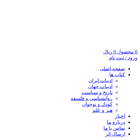
0
محصول
0
ریال
ورود / ثبت نام
صفحه اصلی
کتاب ها
ادبیات ایران
ادبیات جهان
تاریخ و سیاست
روانشناسی و فلسفه
کودك و نوجوان
هنر و علم
اخبار
درباره ما
تماس با ما
ارسال اثر