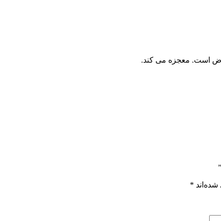
اض است. معجزه می­ کند.
شده‌اند
*