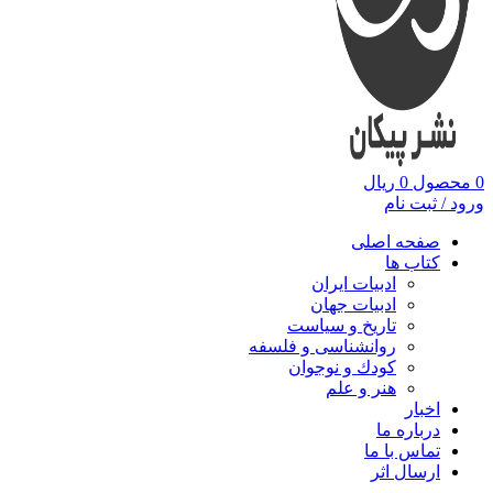
0
محصول
0
ریال
ورود / ثبت نام
صفحه اصلی
کتاب ها
ادبیات ایران
ادبیات جهان
تاریخ و سیاست
روانشناسی و فلسفه
کودك و نوجوان
هنر و علم
اخبار
درباره ما
تماس با ما
ارسال اثر