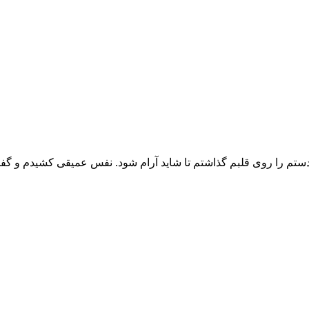
 دستم را روی قلبم گذاشتم تا شاید آرام شود. نفس عمیقی کشیدم و گ