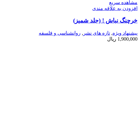
مشاهده سریع
افزودن به علاقه مندی
خرچنگ نباش ! (جلد شمیز)
پیشنهاد ویژه
,
تازه های نشر
,
روانشناسی و فلسفه
1,900,000
ریال