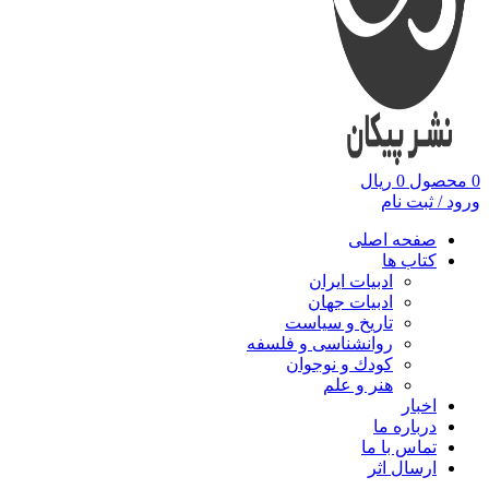
0
محصول
0
ریال
ورود / ثبت نام
صفحه اصلی
کتاب ها
ادبیات ایران
ادبیات جهان
تاریخ و سیاست
روانشناسی و فلسفه
کودك و نوجوان
هنر و علم
اخبار
درباره ما
تماس با ما
ارسال اثر