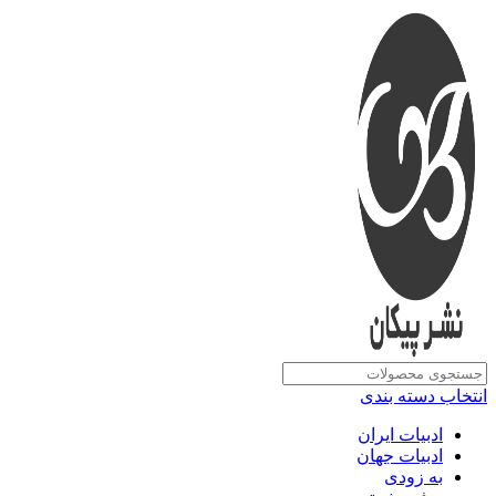
انتخاب دسته بندی
ادبیات ایران
ادبیات جهان
به زودی