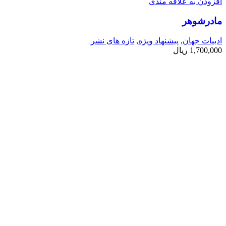
افزودن به علاقه مندی
مادرشوهر
ادبیات جهان
,
پیشنهاد ویژه
,
تازه های نشر
1,700,000
ریال