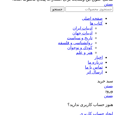
بستن
جستجو
صفحه اصلی
کتاب ها
ادبیات ایران
ادبیات جهان
تاریخ و سیاست
روانشناسی و فلسفه
کودك و نوجوان
هنر و علم
اخبار
درباره ما
تماس با ما
ارسال اثر
سبد خرید
بستن
ورود
بستن
هنوز حساب کاربری ندارید؟
ایجاد حساب کاربری