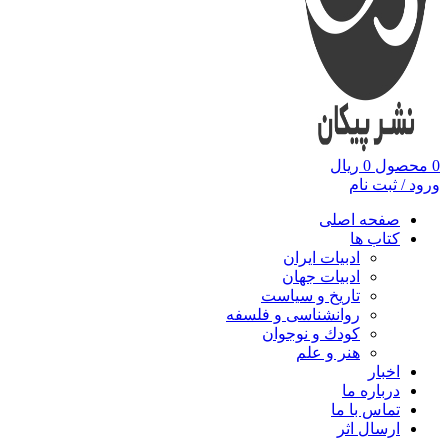
0
محصول
0
ریال
ورود / ثبت نام
صفحه اصلی
کتاب ها
ادبیات ایران
ادبیات جهان
تاریخ و سیاست
روانشناسی و فلسفه
کودك و نوجوان
هنر و علم
اخبار
درباره ما
تماس با ما
ارسال اثر