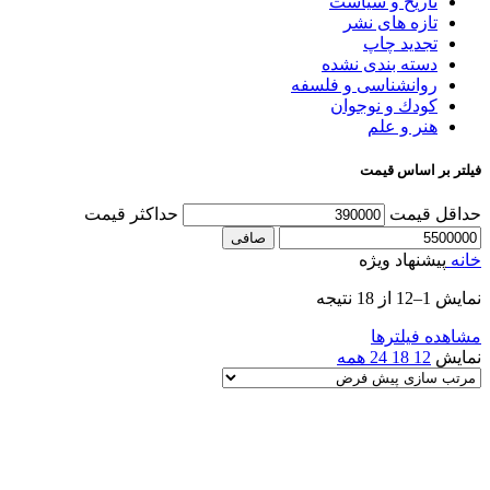
تاریخ و سیاست
تازه های نشر
تجدید چاپ
دسته بندی نشده
روانشناسی و فلسفه
کودك و نوجوان
هنر و علم
فیلتر بر اساس قیمت
حداقل قیمت
حداكثر قيمت
صافی
خانه
پیشنهاد ویژه
نمایش 1–12 از 18 نتیجه
مشاهده فیلترها
نمایش
12
18
24
همه