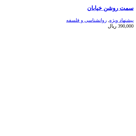
سمت روشن خیابان
پیشنهاد ویژه
,
روانشناسی و فلسفه
390,000
ریال