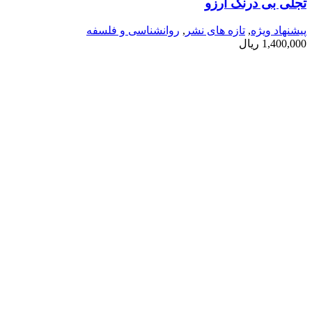
تجلی بی درنگ آرزو
پیشنهاد ویژه
,
تازه های نشر
,
روانشناسی و فلسفه
1,400,000
ریال