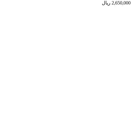
2,650,000
ریال