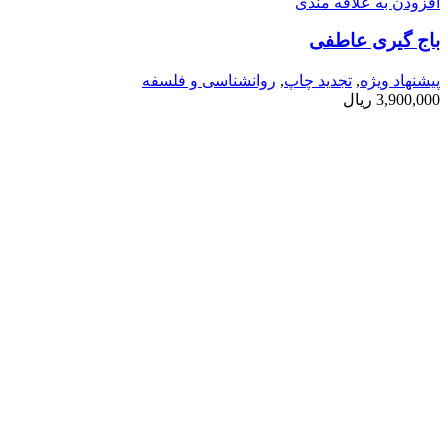
افزودن به علاقه مندی
باج گیری عاطفی
پیشنهاد ویژه
,
تجدید چاپ
,
روانشناسی و فلسفه
3,900,000
ریال