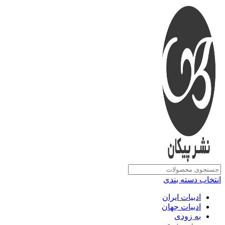
انتخاب دسته بندی
ادبیات ایران
ادبیات جهان
به زودی