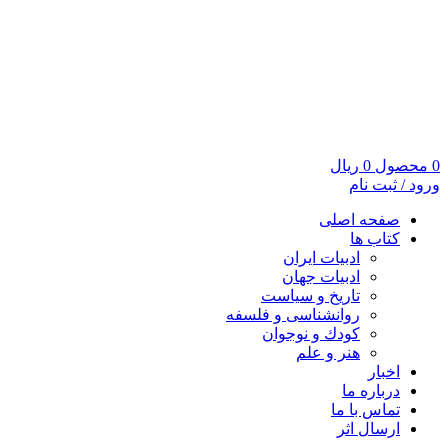
0
محصول
0
ریال
ورود / ثبت نام
صفحه اصلی
کتاب ها
ادبیات ایران
ادبیات جهان
تاریخ و سیاست
روانشناسی و فلسفه
کودك و نوجوان
هنر و علم
اخبار
درباره ما
تماس با ما
ارسال اثر