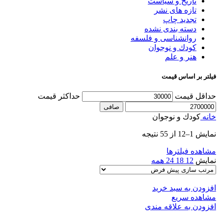
تاریخ و سیاست
تازه های نشر
تجدید چاپ
دسته بندی نشده
روانشناسی و فلسفه
کودك و نوجوان
هنر و علم
فیلتر بر اساس قیمت
حداقل قیمت
حداكثر قيمت
صافی
خانه
کودك و نوجوان
نمایش 1–12 از 55 نتیجه
مشاهده فیلترها
نمایش
12
18
24
همه
افزودن به سبد خرید
مشاهده سریع
افزودن به علاقه مندی