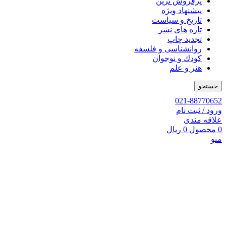
پرفروش ترین
پیشنهاد ویژه
تاریخ و سیاست
تازه های نشر
تجدید چاپ
روانشناسی و فلسفه
کودك و نوجوان
هنر و علم
جستجو
021-88770652
ورود / ثبت نام
علاقه مندی
0
محصول
0
ریال
منو