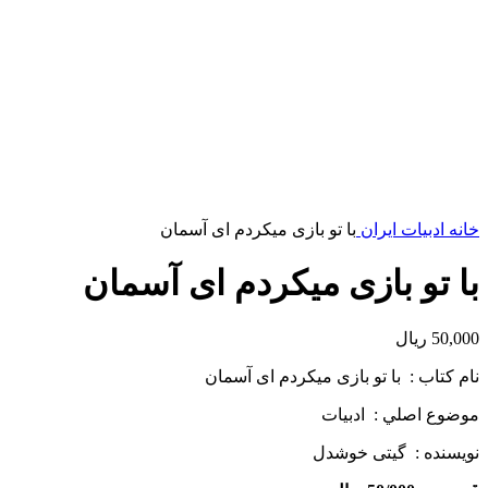
خانه
ادبیات ایران
با تو بازی می­کردم ای آسمان
با تو بازی می­کردم ای آسمان
50,000
ریال
نام كتاب : با تو بازی می­کردم ای آسمان
موضوع اصلي : ادبیات
نويسنده : گیتی خوشدل