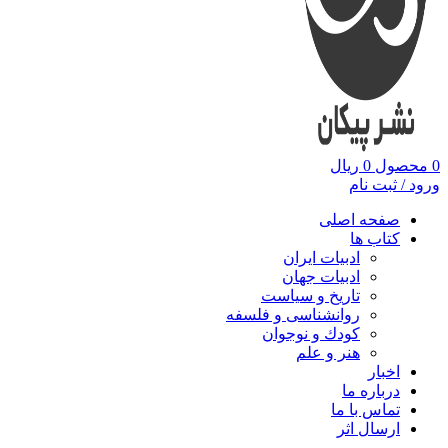
0
محصول
0
ریال
ورود / ثبت نام
صفحه اصلی
کتاب ها
ادبیات ایران
ادبیات جهان
تاریخ و سیاست
روانشناسی و فلسفه
کودك و نوجوان
هنر و علم
اخبار
درباره ما
تماس با ما
ارسال اثر