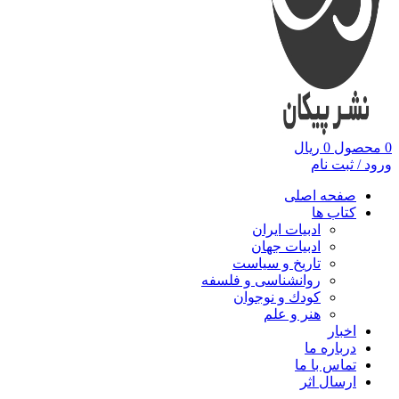
0
محصول
0
ریال
ورود / ثبت نام
صفحه اصلی
کتاب ها
ادبیات ایران
ادبیات جهان
تاریخ و سیاست
روانشناسی و فلسفه
کودك و نوجوان
هنر و علم
اخبار
درباره ما
تماس با ما
ارسال اثر