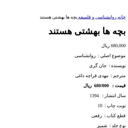
خانه
روانشناسی و فلسفه
بچه ­ها بهشتی هستند
بچه ­ها بهشتی هستند
680,000
ریال
موضوع اصلي : روانشناسی
نويسنده : جان گری
مترجم : مهدی قراچه داغی
قيمت : 680/000 ريال
سال انتشار : 1394
نوبت چاپ : 10
قطع كتاب : رقعی
نوع جلد : شمیز