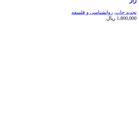
راز
تجدید چاپ
,
روانشناسی و فلسفه
1,800,000
ریال