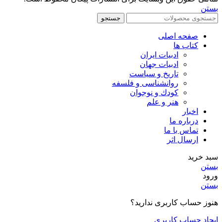
بستن
جستجو
صفحه اصلی
کتاب ها
ادبیات ایران
ادبیات جهان
تاریخ و سیاست
روانشناسی و فلسفه
کودك و نوجوان
هنر و علم
اخبار
درباره ما
تماس با ما
ارسال اثر
سبد خرید
بستن
ورود
بستن
هنوز حساب کاربری ندارید؟
ایجاد حساب کاربری