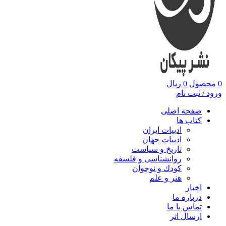
0
محصول
0
ریال
ورود / ثبت نام
صفحه اصلی
کتاب ها
ادبیات ایران
ادبیات جهان
تاریخ و سیاست
روانشناسی و فلسفه
کودك و نوجوان
هنر و علم
اخبار
درباره ما
تماس با ما
ارسال اثر