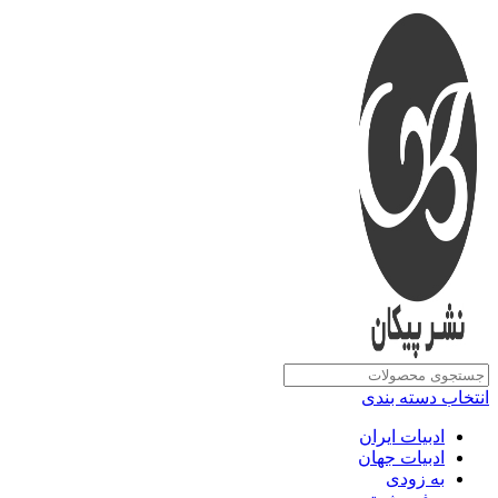
انتخاب دسته بندی
ادبیات ایران
ادبیات جهان
به زودی