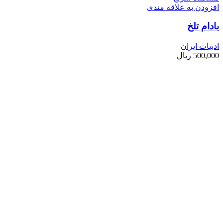
افزودن به علاقه مندی
بادام تلخ
ادبیات ایران
500,000
ریال