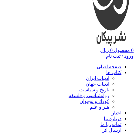
0
محصول
0
ریال
ورود / ثبت نام
صفحه اصلی
کتاب ها
ادبیات ایران
ادبیات جهان
تاریخ و سیاست
روانشناسی و فلسفه
کودك و نوجوان
هنر و علم
اخبار
درباره ما
تماس با ما
ارسال اثر