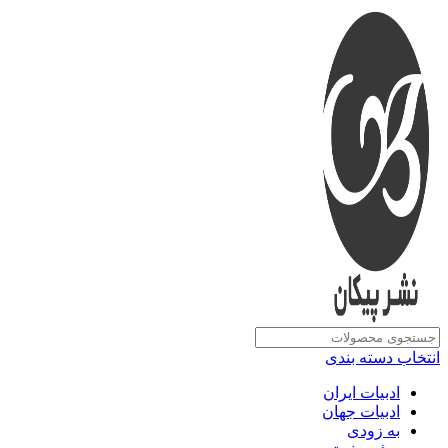
انتخاب دسته بندی
ادبیات ایران
ادبیات جهان
به زودی