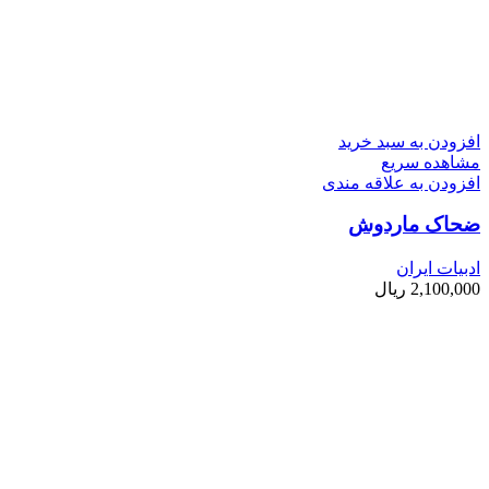
افزودن به سبد خرید
مشاهده سریع
افزودن به علاقه مندی
ضحاک ماردوش
ادبیات ایران
2,100,000
ریال