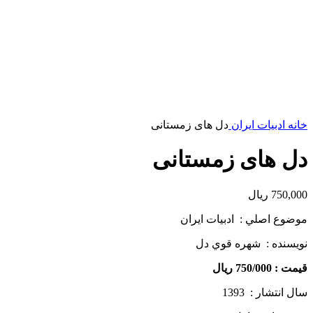
خانه
ادبیات ایران
دل های زمستانی
دل های زمستانی
750,000
ریال
موضوع اصلي : ادبيات ايران
نويسنده : شهره قوي دل
قيمت : 750/000 ريال
سال انتشار : 1393