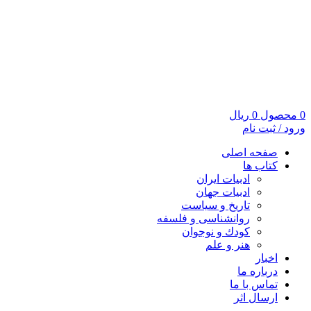
0
محصول
0
ریال
ورود / ثبت نام
صفحه اصلی
کتاب ها
ادبیات ایران
ادبیات جهان
تاریخ و سیاست
روانشناسی و فلسفه
کودك و نوجوان
هنر و علم
اخبار
درباره ما
تماس با ما
ارسال اثر