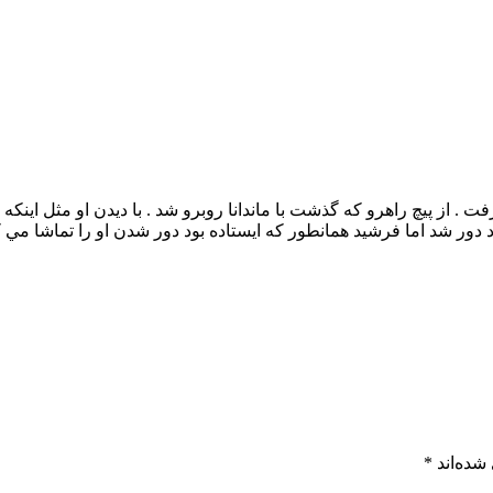
 . از پيچ راهرو كه گذشت با ماندانا روبرو شد . با ديدن او مثل اينكه
دور شد اما فرشيد همانطور كه ايستاده بود دور شدن او را تماشا مي كر
شده‌اند
*