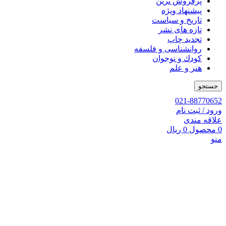
پرفروش ترین
پیشنهاد ویژه
تاریخ و سیاست
تازه های نشر
تجدید چاپ
روانشناسی و فلسفه
کودك و نوجوان
هنر و علم
جستجو
021-88770652
ورود / ثبت نام
علاقه مندی
0
محصول
0
ریال
منو