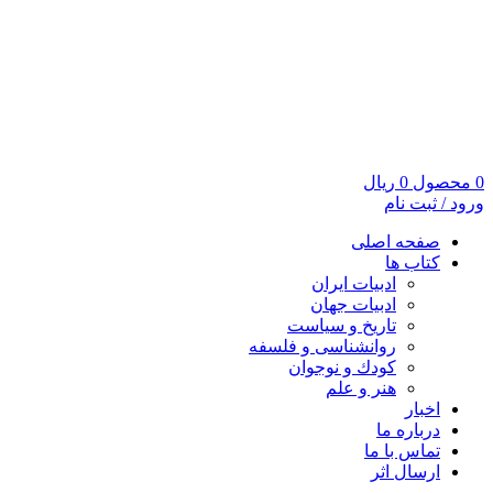
0
محصول
0
ریال
ورود / ثبت نام
صفحه اصلی
کتاب ها
ادبیات ایران
ادبیات جهان
تاریخ و سیاست
روانشناسی و فلسفه
کودك و نوجوان
هنر و علم
اخبار
درباره ما
تماس با ما
ارسال اثر