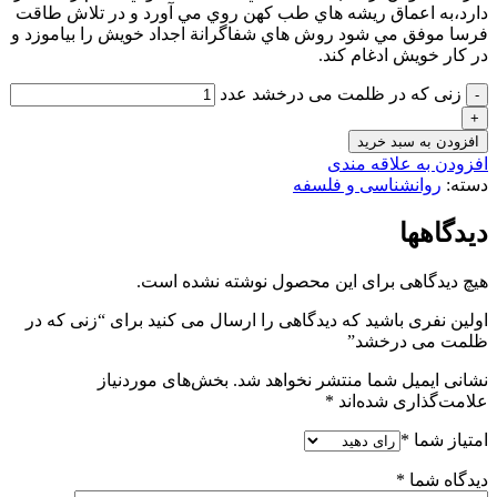
دارد،به اعماق ريشه هاي طب كهن روي مي آورد و در تلاش طاقت
فرسا موفق مي شود روش هاي شفاگرانة اجداد خويش را بياموزد و
در كار خويش ادغام كند.
زنی که در ظلمت می درخشد عدد
افزودن به سبد خرید
افزودن به علاقه مندی
دسته:
روانشناسی و فلسفه
دیدگاهها
هیچ دیدگاهی برای این محصول نوشته نشده است.
اولین نفری باشید که دیدگاهی را ارسال می کنید برای “زنی که در
ظلمت می درخشد”
نشانی ایمیل شما منتشر نخواهد شد.
بخش‌های موردنیاز
علامت‌گذاری شده‌اند
*
امتیاز شما
*
دیدگاه شما
*