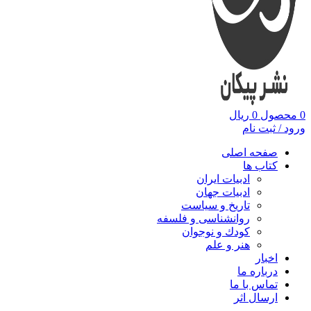
0
محصول
0
ریال
ورود / ثبت نام
صفحه اصلی
کتاب ها
ادبیات ایران
ادبیات جهان
تاریخ و سیاست
روانشناسی و فلسفه
کودك و نوجوان
هنر و علم
اخبار
درباره ما
تماس با ما
ارسال اثر