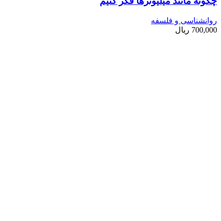
چگونه مانند میلیونرها فکر کنیم
روانشناسی و فلسفه
700,000
ریال