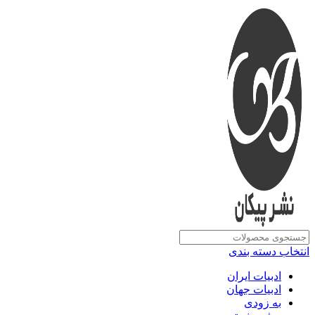
انتخاب دسته بندی
ادبیات ایران
ادبیات جهان
به زودی