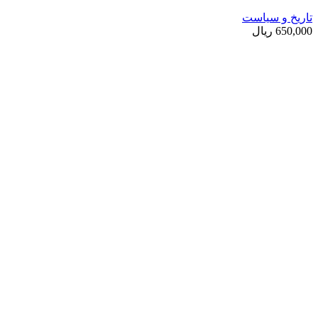
تاریخ و سیاست
650,000
ریال