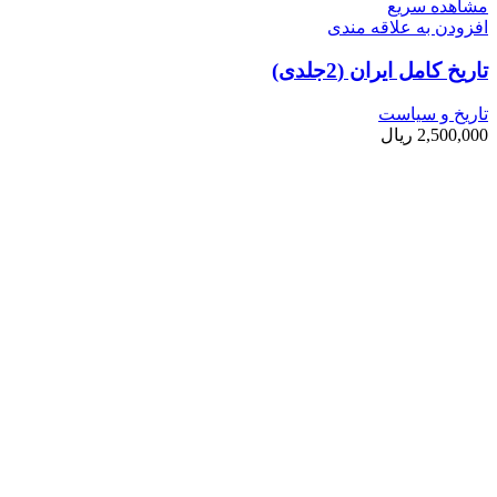
مشاهده سریع
افزودن به علاقه مندی
تاریخ کامل ایران (2جلدی)
تاریخ و سیاست
2,500,000
ریال