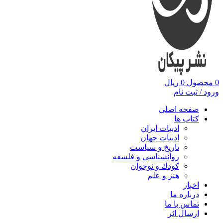
0
محصول
0
ریال
ورود / ثبت نام
صفحه اصلی
کتاب ها
ادبیات ایران
ادبیات جهان
تاریخ و سیاست
روانشناسی و فلسفه
کودك و نوجوان
هنر و علم
اخبار
درباره ما
تماس با ما
ارسال اثر