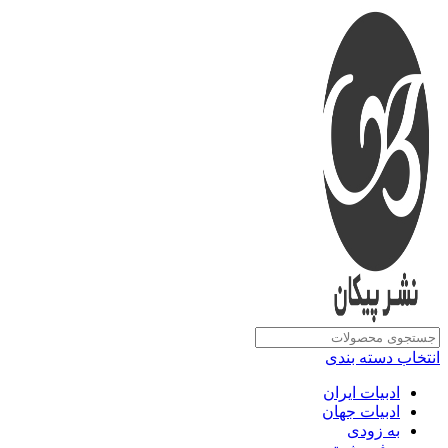
انتخاب دسته بندی
ادبیات ایران
ادبیات جهان
به زودی