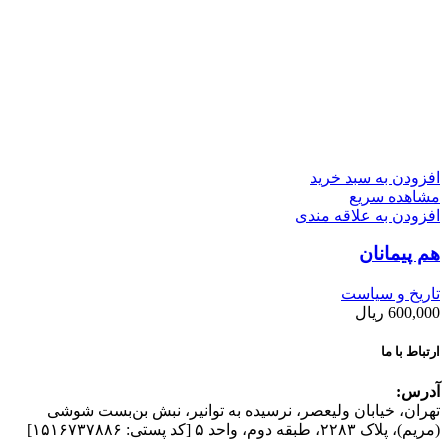
افزودن به سبد خرید
مشاهده سریع
افزودن به علاقه مندی
هم پیمانان
تاریخ و سیاست
600,000
ریال
ارتباط با ما
آدرس:
تهران، خیابان وليعصر، نرسيده به توانير، نبش بن‌بست شوشی
(مريم)، پلاک ۲۲۸۳، طبقه دوم، واحد ۵ [کد پستی: ۱۵۱۶۷۳۷۸۸۶]