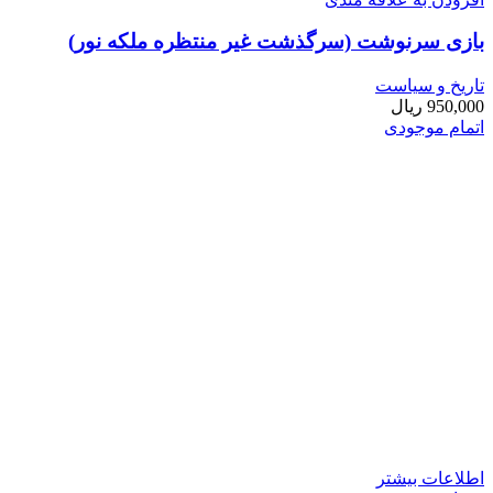
بازی سرنوشت (سرگذشت غير منتظره ملكه نور)
تاریخ و سیاست
950,000
ریال
اتمام موجودی
اطلاعات بیشتر