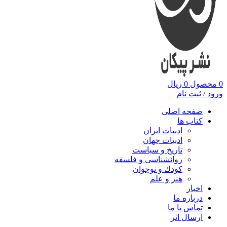
0
محصول
0
ریال
ورود / ثبت نام
صفحه اصلی
کتاب ها
ادبیات ایران
ادبیات جهان
تاریخ و سیاست
روانشناسی و فلسفه
کودك و نوجوان
هنر و علم
اخبار
درباره ما
تماس با ما
ارسال اثر