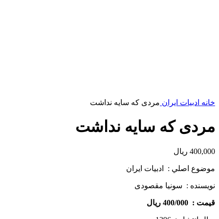
خانه
ادبیات ایران
مردی که سایه نداشت
مردی که سایه نداشت
400,000
ریال
موضوع اصلي : ادبیات ایران
نويسنده : سونیا مقصودی
قيمت : 400/000 ريال