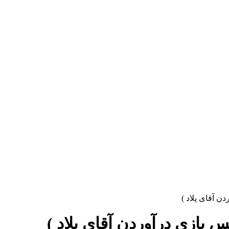
ن آقای پلاد )
 بازی درآوردن آقای پلاد )