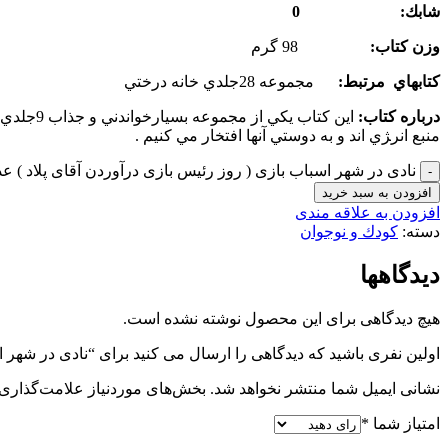
شابك: 0
وزن كتاب:
98 گرم
كتاب­هاي مرتبط:
مجموعه 28جلدي خانه درختي
درباره كتاب:
اين كتا
منبع انر‍ژي اند و به دوستي آنها افتخار مي كنيم .
نادی در شهر اسباب بازی ( روز رئیس بازی درآوردن آقای پلاد ) عد
افزودن به سبد خرید
افزودن به علاقه مندی
دسته:
کودك و نوجوان
دیدگاهها
هیچ دیدگاهی برای این محصول نوشته نشده است.
اولین نفری باشید که دیدگاهی را ارسال می کنید برای “نادی در شهر ا
نشانی ایمیل شما منتشر نخواهد شد.
بخش‌های موردنیاز علامت‌گذاری 
امتیاز شما
*