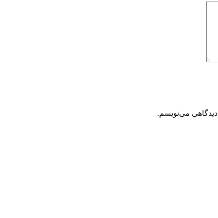
دیدگاهی می‌نویسم.