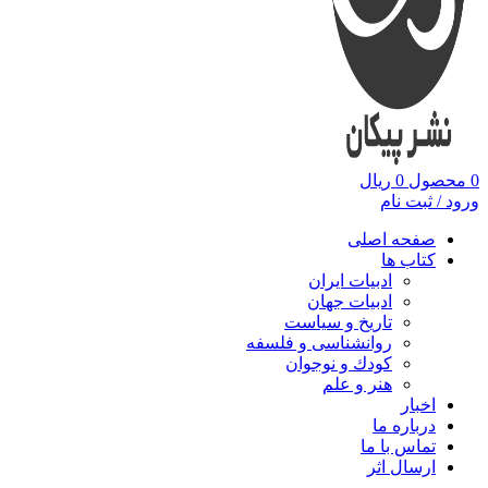
0
محصول
0
ریال
ورود / ثبت نام
صفحه اصلی
کتاب ها
ادبیات ایران
ادبیات جهان
تاریخ و سیاست
روانشناسی و فلسفه
کودك و نوجوان
هنر و علم
اخبار
درباره ما
تماس با ما
ارسال اثر