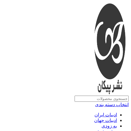
انتخاب دسته بندی
ادبیات ایران
ادبیات جهان
به زودی