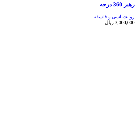
رهبر 360 درجه
روانشناسی و فلسفه
3,000,000
ریال