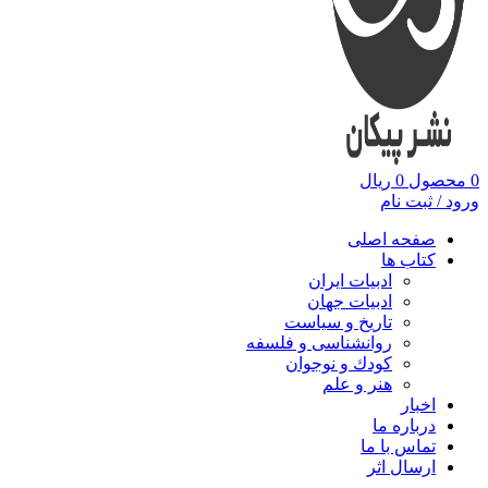
0
محصول
0
ریال
ورود / ثبت نام
صفحه اصلی
کتاب ها
ادبیات ایران
ادبیات جهان
تاریخ و سیاست
روانشناسی و فلسفه
کودك و نوجوان
هنر و علم
اخبار
درباره ما
تماس با ما
ارسال اثر