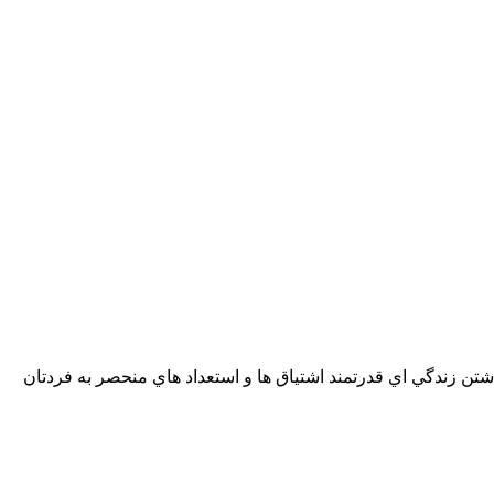
اشتن زندگي اي قدرتمند اشتياق ها و استعداد هاي منحصر به فردتان