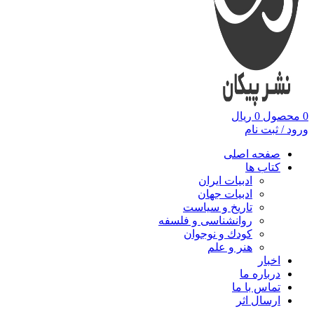
0
محصول
0
ریال
ورود / ثبت نام
صفحه اصلی
کتاب ها
ادبیات ایران
ادبیات جهان
تاریخ و سیاست
روانشناسی و فلسفه
کودك و نوجوان
هنر و علم
اخبار
درباره ما
تماس با ما
ارسال اثر