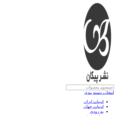
انتخاب دسته بندی
ادبیات ایران
ادبیات جهان
به زودی