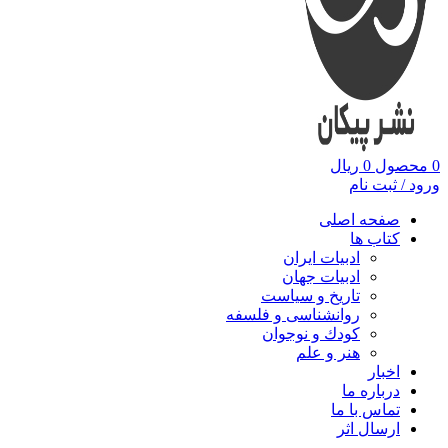
0
محصول
0
ریال
ورود / ثبت نام
صفحه اصلی
کتاب ها
ادبیات ایران
ادبیات جهان
تاریخ و سیاست
روانشناسی و فلسفه
کودك و نوجوان
هنر و علم
اخبار
درباره ما
تماس با ما
ارسال اثر