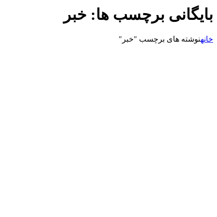
بایگانی برچسب ها: خبر
خانه
نوشته های برچسب "خبر"