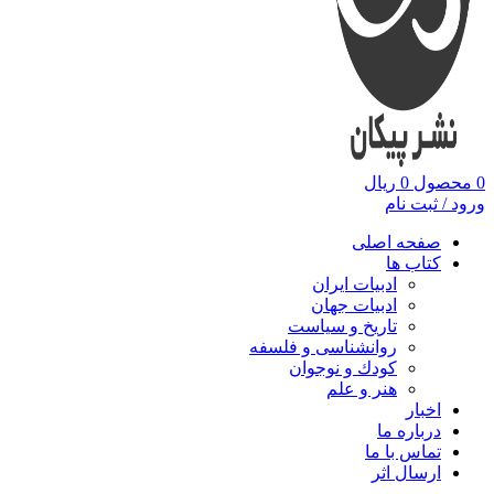
0
محصول
0
ریال
ورود / ثبت نام
صفحه اصلی
کتاب ها
ادبیات ایران
ادبیات جهان
تاریخ و سیاست
روانشناسی و فلسفه
کودك و نوجوان
هنر و علم
اخبار
درباره ما
تماس با ما
ارسال اثر