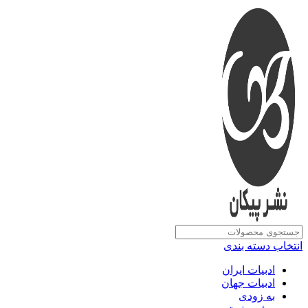
انتخاب دسته بندی
ادبیات ایران
ادبیات جهان
به زودی