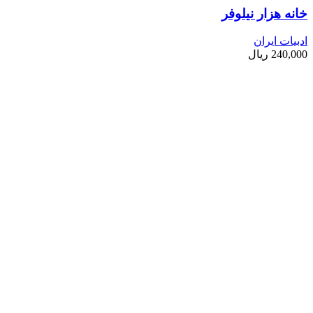
خانه هزار نیلوفر
ادبیات ایران
240,000
ریال