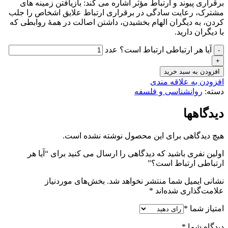
برقراری پیوند و ارتباط مؤثر اشاره می­ کند: بازیافتن زمینه­ های
مشترک، رعایت سادگی در برقراری ارتباط علایق اشخاص را جلب
کردن، به دیگران الهام بخشیدن، داشتن اصالت در همۀ روابطی که
با دیگران دارید.
آیا هر ارتباطی ارتباط است؟ عدد
افزودن به سبد خرید
افزودن به علاقه مندی
دسته:
روانشناسی و فلسفه
دیدگاهها
هیچ دیدگاهی برای این محصول نوشته نشده است.
اولین نفری باشید که دیدگاهی را ارسال می کنید برای “آیا هر
ارتباطی ارتباط است؟”
نشانی ایمیل شما منتشر نخواهد شد.
بخش‌های موردنیاز
علامت‌گذاری شده‌اند
*
امتیاز شما
*
دیدگاه شما
*