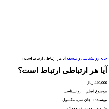
خانه
روانشناسی و فلسفه
آیا هر ارتباطی ارتباط است؟
آیا هر ارتباطی ارتباط است؟
440,000
ریال
موضوع اصلي : روانشناسی
نويسنده : جان سی. مکسول
مترجم : مهدی قراچه­داغی