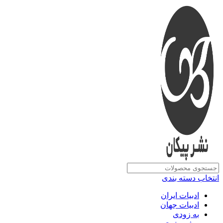
انتخاب دسته بندی
ادبیات ایران
ادبیات جهان
به زودی