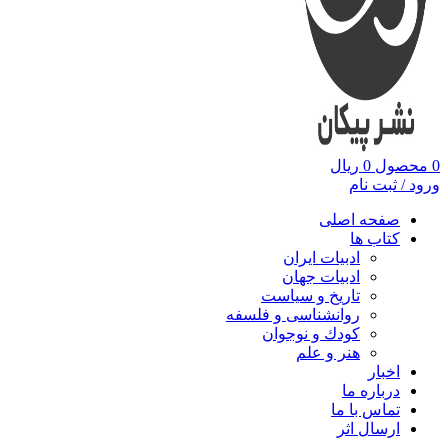
0
محصول
0
ریال
ورود / ثبت نام
صفحه اصلی
کتاب ها
ادبیات ایران
ادبیات جهان
تاریخ و سیاست
روانشناسی و فلسفه
کودك و نوجوان
هنر و علم
اخبار
درباره ما
تماس با ما
ارسال اثر