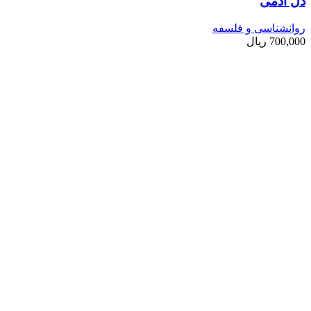
دل آدمی
روانشناسی و فلسفه
700,000
ریال