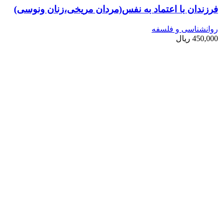
فرزندان با اعتماد به نفس(مردان مریخی،زنان ونوسی)
روانشناسی و فلسفه
450,000
ریال