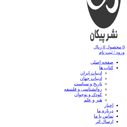
0
محصول
0
ریال
ورود / ثبت نام
صفحه اصلی
کتاب ها
ادبیات ایران
ادبیات جهان
تاریخ و سیاست
روانشناسی و فلسفه
کودك و نوجوان
هنر و علم
اخبار
درباره ما
تماس با ما
ارسال اثر