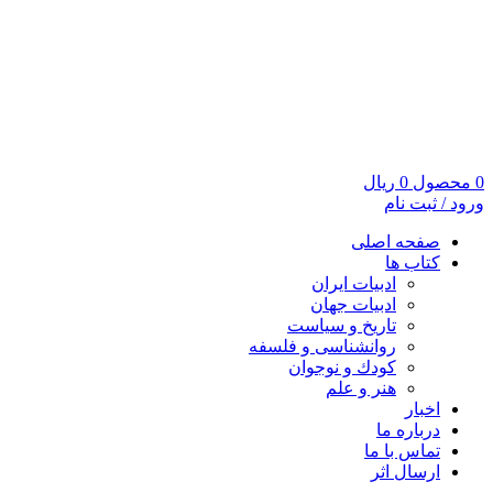
0
محصول
0
ریال
ورود / ثبت نام
صفحه اصلی
کتاب ها
ادبیات ایران
ادبیات جهان
تاریخ و سیاست
روانشناسی و فلسفه
کودك و نوجوان
هنر و علم
اخبار
درباره ما
تماس با ما
ارسال اثر