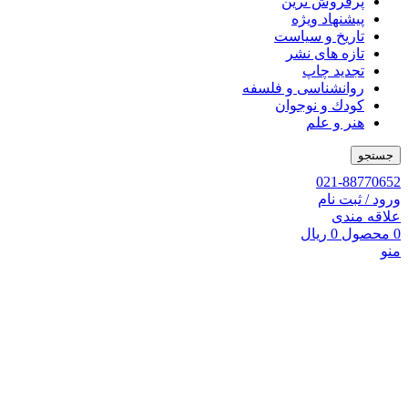
پرفروش ترین
پیشنهاد ویژه
تاریخ و سیاست
تازه های نشر
تجدید چاپ
روانشناسی و فلسفه
کودك و نوجوان
هنر و علم
جستجو
021-88770652
ورود / ثبت نام
علاقه مندی
0
محصول
0
ریال
منو