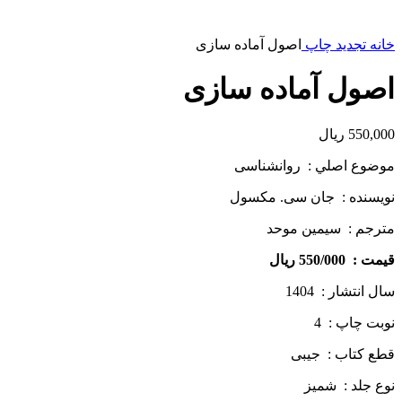
خانه
تجدید چاپ
اصول آماده سازی
اصول آماده سازی
550,000
ریال
موضوع اصلي : روانشناسی
نويسنده : جان سی. مکسول
مترجم : سیمین موحد
قيمت : 550/000 ريال
سال انتشار : 1404
نوبت چاپ : 4
قطع كتاب : جیبی
نوع جلد : شمیز