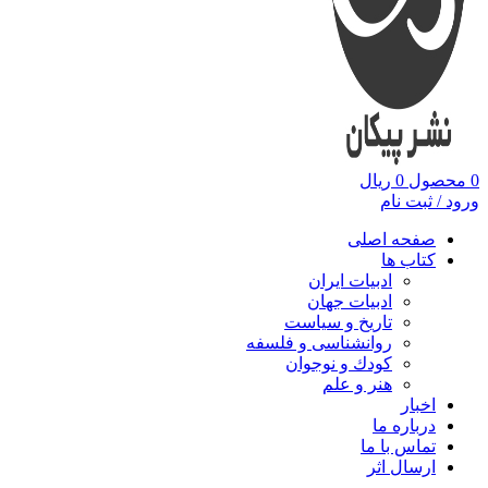
0
محصول
0
ریال
ورود / ثبت نام
صفحه اصلی
کتاب ها
ادبیات ایران
ادبیات جهان
تاریخ و سیاست
روانشناسی و فلسفه
کودك و نوجوان
هنر و علم
اخبار
درباره ما
تماس با ما
ارسال اثر