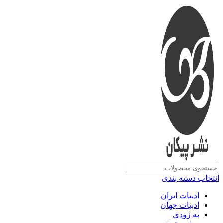
انتخاب دسته بندی
ادبیات ایران
ادبیات جهان
به زودی