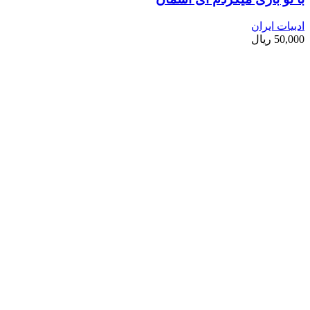
ادبیات ایران
50,000
ریال