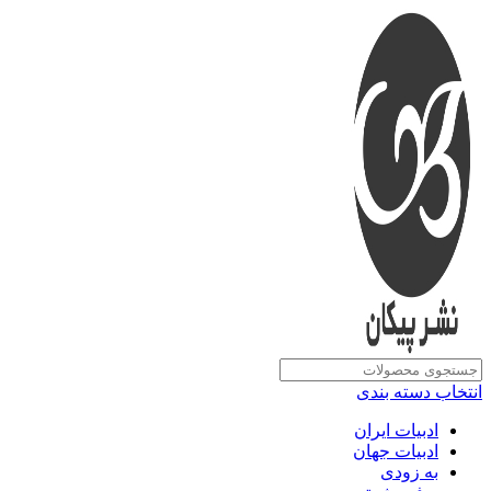
انتخاب دسته بندی
ادبیات ایران
ادبیات جهان
به زودی