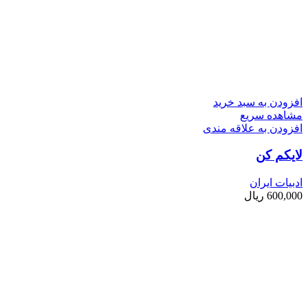
افزودن به سبد خرید
مشاهده سریع
افزودن به علاقه مندی
لایکم کن
ادبیات ایران
600,000
ریال