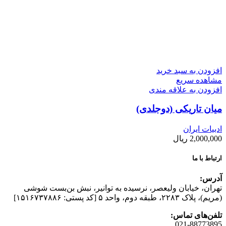
افزودن به سبد خرید
مشاهده سریع
افزودن به علاقه مندی
میان تاریکی (دوجلدی)
ادبیات ایران
2,000,000
ریال
ارتباط با ما
آدرس:
تهران، خیابان وليعصر، نرسيده به توانير، نبش بن‌بست شوشی
(مريم)، پلاک ۲۲۸۳، طبقه دوم، واحد ۵ [کد پستی: ۱۵۱۶۷۳۷۸۸۶]
تلفن‌های تماس:
021-88773895