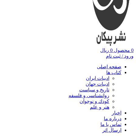
0
محصول
0
ریال
ورود / ثبت نام
صفحه اصلی
کتاب ها
ادبیات ایران
ادبیات جهان
تاریخ و سیاست
روانشناسی و فلسفه
کودك و نوجوان
هنر و علم
اخبار
درباره ما
تماس با ما
ارسال اثر