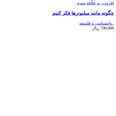
افزودن به علاقه مندی
چگونه مانند میلیونرها فکر کنیم
روانشناسی و فلسفه
700,000
ریال