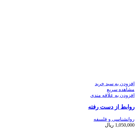
افزودن به سبد خرید
مشاهده سریع
افزودن به علاقه مندی
روابط از دست رفته
روانشناسی و فلسفه
1,050,000
ریال