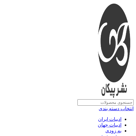
انتخاب دسته بندی
ادبیات ایران
ادبیات جهان
به زودی