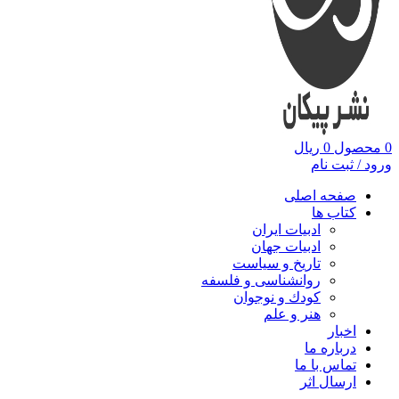
0
محصول
0
ریال
ورود / ثبت نام
صفحه اصلی
کتاب ها
ادبیات ایران
ادبیات جهان
تاریخ و سیاست
روانشناسی و فلسفه
کودك و نوجوان
هنر و علم
اخبار
درباره ما
تماس با ما
ارسال اثر