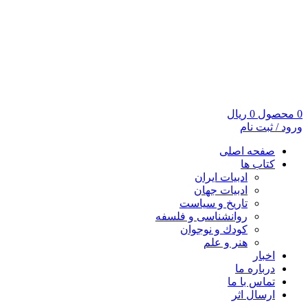
0
محصول
0
ریال
ورود / ثبت نام
صفحه اصلی
کتاب ها
ادبیات ایران
ادبیات جهان
تاریخ و سیاست
روانشناسی و فلسفه
کودك و نوجوان
هنر و علم
اخبار
درباره ما
تماس با ما
ارسال اثر