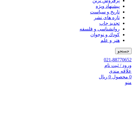
پرفروش ترین
پیشنهاد ویژه
تاریخ و سیاست
تازه های نشر
تجدید چاپ
روانشناسی و فلسفه
کودك و نوجوان
هنر و علم
جستجو
021-88770652
ورود / ثبت نام
علاقه مندی
0
محصول
0
ریال
منو