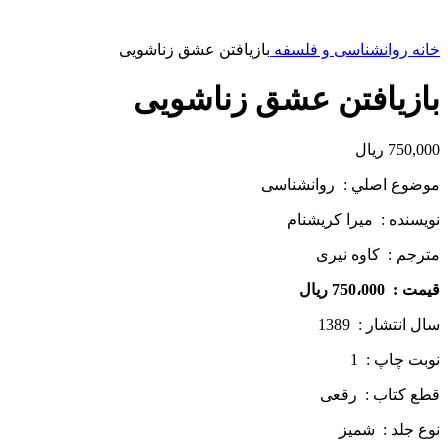
خانه
روانشناسی و فلسفه
بازیافتن عشق زناشویی
بازیافتن عشق زناشویی
750,000
ریال
موضوع اصلي : روانشناسی
نويسنده : میرا کریشنام
مترجم : کاوه نیری
قيمت : 750،000 ريال
سال انتشار : 1389
نوبت چاپ : 1
قطع كتاب : رقعی
نوع جلد : شمیز