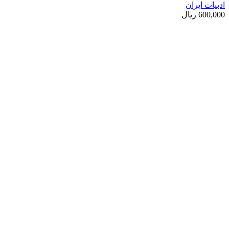
ادبیات ایران
600,000
ریال