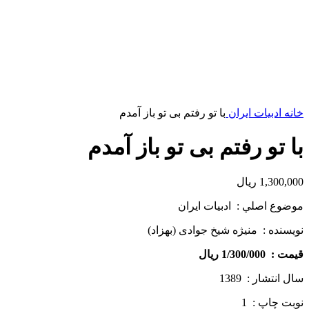
خانه
ادبیات ایران
با تو رفتم بی ­تو باز آمدم
با تو رفتم بی ­تو باز آمدم
1,300,000
ریال
موضوع اصلي : ادبیات ایران
نويسنده : منیژه شیخ جوادی (بهزاد)
قيمت : 1/300/000 ريال
سال انتشار : 1389
نوبت چاپ : 1