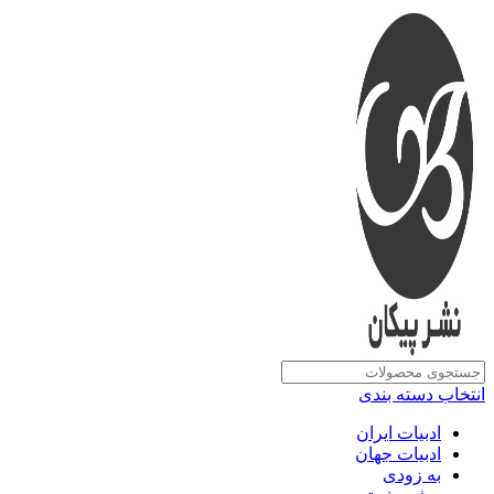
انتخاب دسته بندی
ادبیات ایران
ادبیات جهان
به زودی