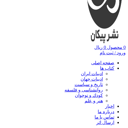
0
محصول
0
ریال
ورود / ثبت نام
صفحه اصلی
کتاب ها
ادبیات ایران
ادبیات جهان
تاریخ و سیاست
روانشناسی و فلسفه
کودك و نوجوان
هنر و علم
اخبار
درباره ما
تماس با ما
ارسال اثر