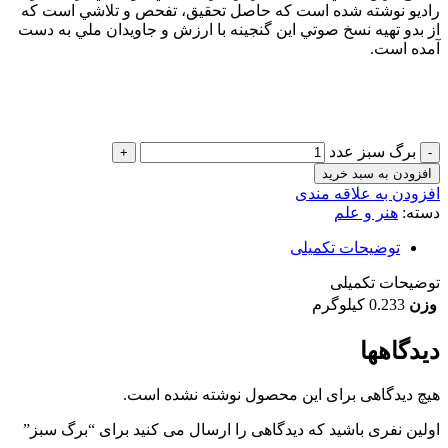
راديو نوشته شده است كه حاصل تحقيق، تفحص و تلاشي است كه
از بدو تهيه نسخ صوتي اين گنجينه با ارزش و جاويدان ملي به دست
آمده است.
برگ سبز عدد
افزودن به سبد خرید
افزودن به علاقه مندی
دسته:
هنر و علم
توضیحات تکمیلی
توضیحات تکمیلی
وزن
0.233 کیلوگرم
دیدگاهها
هیچ دیدگاهی برای این محصول نوشته نشده است.
اولین نفری باشید که دیدگاهی را ارسال می کنید برای “برگ سبز”