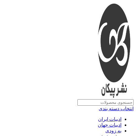
انتخاب دسته بندی
ادبیات ایران
ادبیات جهان
به زودی