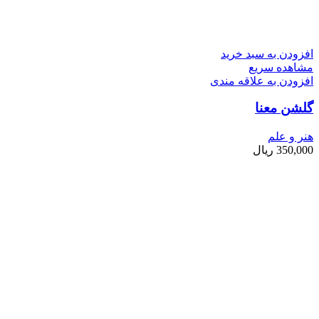
افزودن به سبد خرید
مشاهده سریع
افزودن به علاقه مندی
گلشن معنا
هنر و علم
350,000
ریال