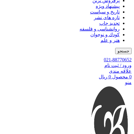
پرفروش ترین
پیشنهاد ویژه
تاریخ و سیاست
تازه های نشر
تجدید چاپ
روانشناسی و فلسفه
کودك و نوجوان
هنر و علم
جستجو
021-88770652
ورود / ثبت نام
علاقه مندی
0
محصول
0
ریال
منو