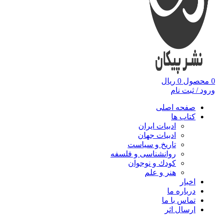
0
محصول
0
ریال
ورود / ثبت نام
صفحه اصلی
کتاب ها
ادبیات ایران
ادبیات جهان
تاریخ و سیاست
روانشناسی و فلسفه
کودك و نوجوان
هنر و علم
اخبار
درباره ما
تماس با ما
ارسال اثر