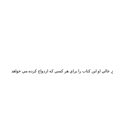
 عالي او اين كتاب را براي هر كسي كه ازدواج كرده،مي خواهد