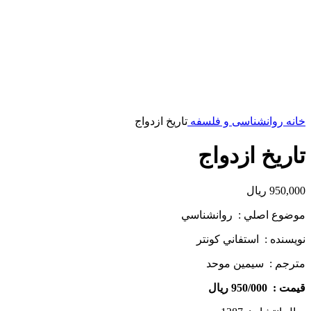
خانه
روانشناسی و فلسفه
تاریخ ازدواج
تاریخ ازدواج
950,000
ریال
موضوع اصلي : روانشناسي
نويسنده : استفاني كونتر
مترجم : سیمین موحد
قيمت : 950/000 ريال