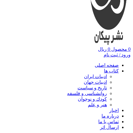
0
محصول
0
ریال
ورود / ثبت نام
صفحه اصلی
کتاب ها
ادبیات ایران
ادبیات جهان
تاریخ و سیاست
روانشناسی و فلسفه
کودك و نوجوان
هنر و علم
اخبار
درباره ما
تماس با ما
ارسال اثر