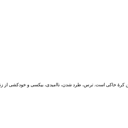
این کرۀ خاکی است. ترس، طرد شدن، ناامیدی، بی­کسی و خودکشی از 