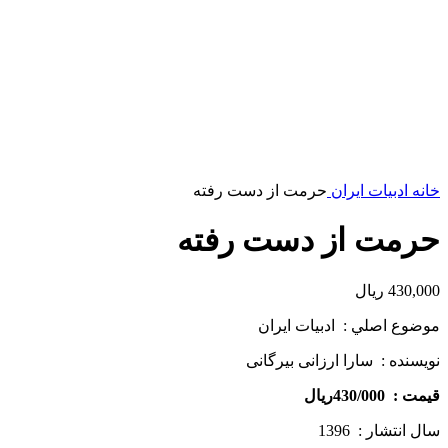
خانه
ادبیات ایران
حرمت از دست رفته
حرمت از دست رفته
430,000
ریال
موضوع اصلي : ادبیات ایران
نويسنده : سارا ارزانی بیرگانی
قيمت : 430/000ريال
سال انتشار : 1396