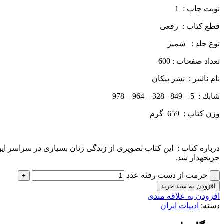
نوبت چاپ : 1
قطع كتاب : رقعی
نوع جلد : شمیز
تعداد صفحات : 600
نام ناشر : نشر پيكان
شابك : 5 – 849– 328 – 964 – 978
وزن كتاب : 659 گرم
درباره كتاب : این کتاب تصویری از زندگی زنان بسیاری در سراسر 
جریحه­دار شد.
حرمت از دست رفته عدد
افزودن به سبد خرید
افزودن به علاقه مندی
دسته:
ادبیات ایران