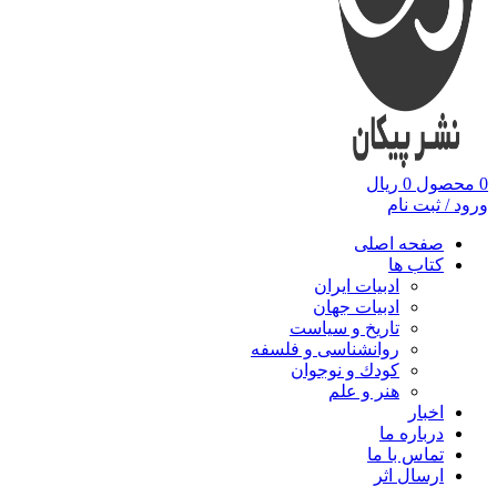
0
محصول
0
ریال
ورود / ثبت نام
صفحه اصلی
کتاب ها
ادبیات ایران
ادبیات جهان
تاریخ و سیاست
روانشناسی و فلسفه
کودك و نوجوان
هنر و علم
اخبار
درباره ما
تماس با ما
ارسال اثر