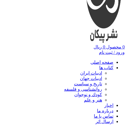
0
محصول
0
ریال
ورود / ثبت نام
صفحه اصلی
کتاب ها
ادبیات ایران
ادبیات جهان
تاریخ و سیاست
روانشناسی و فلسفه
کودك و نوجوان
هنر و علم
اخبار
درباره ما
تماس با ما
ارسال اثر