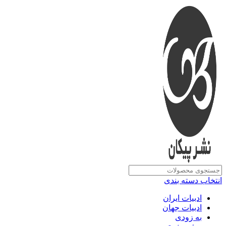
انتخاب دسته بندی
ادبیات ایران
ادبیات جهان
به زودی