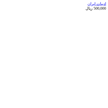
ادبیات ایران
500,000
ریال