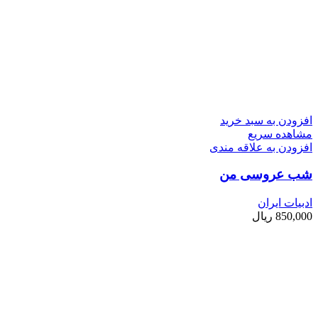
افزودن به سبد خرید
مشاهده سریع
افزودن به علاقه مندی
شب عروسی من
ادبیات ایران
850,000
ریال