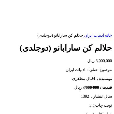
خانه
ادبیات ایران
حلالم کن سارابانو (دوجلدی)
حلالم کن سارابانو (دوجلدی)
3,000,000
ریال
موضوع اصلي : ادبيات ايران
نويسنده : اقبال مظفري
قيمت : 3/000/000 ريال
سال انتشار : 1392
نوبت چاپ : 1