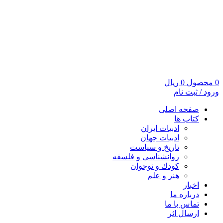
0
محصول
0
ریال
ورود / ثبت نام
صفحه اصلی
کتاب ها
ادبیات ایران
ادبیات جهان
تاریخ و سیاست
روانشناسی و فلسفه
کودك و نوجوان
هنر و علم
اخبار
درباره ما
تماس با ما
ارسال اثر