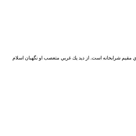
دي مقيم شرابخانه است. از ديد يك غربي متعصب او نگهبان اسلام