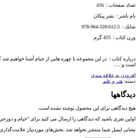
تعداد صفحات : 416
نام ناشر : نشر پيكان
شابك : 5-612-328-964-978
وزن كتاب : 455 گرم
درباره كتاب : در اين مجموعه با چهره هايي از خيام آشنا خواهيم شد 
است و ….
افزودن به علاقه مندی
دسته:
هنر و علم
دیدگاهها
هیچ دیدگاهی برای این محصول نوشته نشده است.
اولین نفری باشید که دیدگاهی را ارسال می کنید برای “خيام و دوز
نشانی ایمیل شما منتشر نخواهد شد.
بخش‌های موردنیاز علامت‌گذاری 