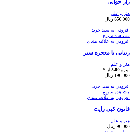
راز جوانی
هنر و علم
650,000
ریال
افزودن به سبد خرید
مشاهده سریع
افزودن به علاقه مندی
زیبایی با معجزه سبز
هنر و علم
نمره
5.00
از 5
190,000
ریال
افزودن به سبد خرید
مشاهده سریع
افزودن به علاقه مندی
قانون كپي رايت
هنر و علم
90,000
ریال
اتمام موجودی