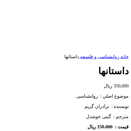
خانه
روانشناسی و فلسفه
داستانها
داستانها
350,000
ریال
موضوع اصلي : روانشناسی
نويسنده : برادران گریم
مترجم : گیتی خوشدل
قيمت : 350،000 ريال