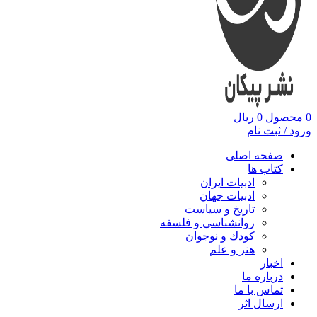
0
محصول
0
ریال
ورود / ثبت نام
صفحه اصلی
کتاب ها
ادبیات ایران
ادبیات جهان
تاریخ و سیاست
روانشناسی و فلسفه
کودك و نوجوان
هنر و علم
اخبار
درباره ما
تماس با ما
ارسال اثر