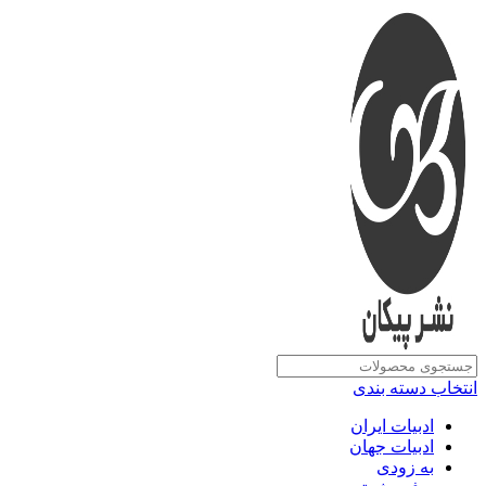
انتخاب دسته بندی
ادبیات ایران
ادبیات جهان
به زودی