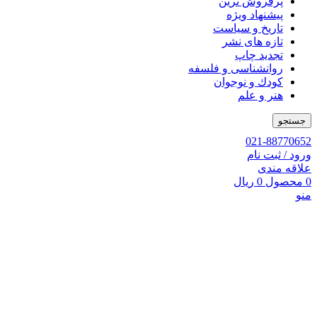
پرفروش ترین
پیشنهاد ویژه
تاریخ و سیاست
تازه های نشر
تجدید چاپ
روانشناسی و فلسفه
کودك و نوجوان
هنر و علم
جستجو
021-88770652
ورود / ثبت نام
علاقه مندی
0
محصول
0
ریال
منو