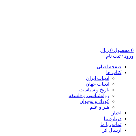
0
محصول
0
ریال
ورود / ثبت نام
صفحه اصلی
کتاب ها
ادبیات ایران
ادبیات جهان
تاریخ و سیاست
روانشناسی و فلسفه
کودك و نوجوان
هنر و علم
اخبار
درباره ما
تماس با ما
ارسال اثر