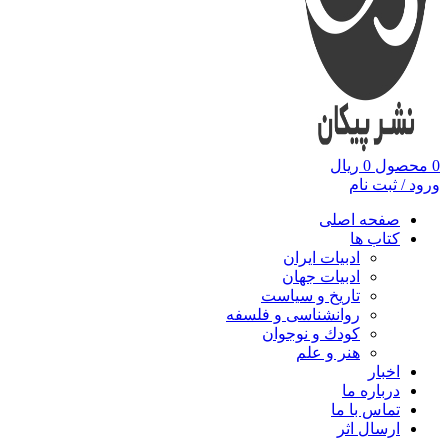
0
محصول
0
ریال
ورود / ثبت نام
صفحه اصلی
کتاب ها
ادبیات ایران
ادبیات جهان
تاریخ و سیاست
روانشناسی و فلسفه
کودك و نوجوان
هنر و علم
اخبار
درباره ما
تماس با ما
ارسال اثر