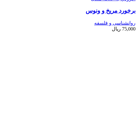
برخورد مریخ و ونوس
روانشناسی و فلسفه
75,000
ریال