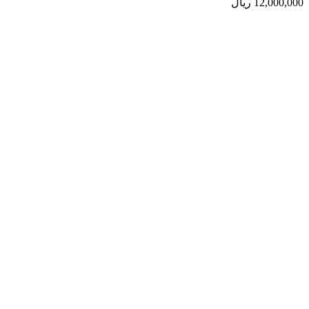
12,000,000
ریال