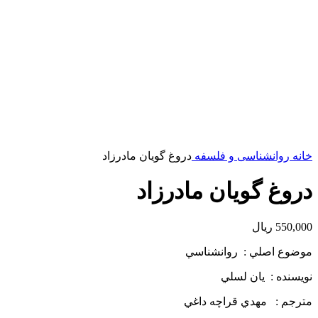
خانه
روانشناسی و فلسفه
دروغ گویان مادرزاد
دروغ گویان مادرزاد
550,000
ریال
موضوع اصلي : روانشناسي
نويسنده : يان لسلي
مترجم : مهدي قراچه داغي