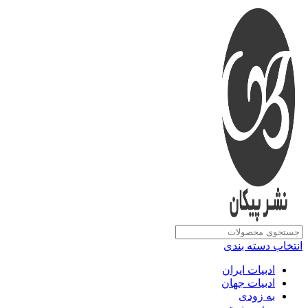
انتخاب دسته بندی
ادبیات ایران
ادبیات جهان
به زودی