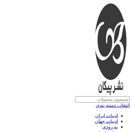
انتخاب دسته بندی
ادبیات ایران
ادبیات جهان
به زودی