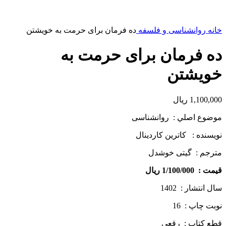
خانه
روانشناسی و فلسفه
ده فرمان برای حرمت به خویشتن
ده فرمان برای حرمت به
خویشتن
1,100,000
ریال
موضوع اصلي : روانشناسی
نويسنده : کاترین کاردینال
مترجم : گیتی خوشدل
قيمت : 1/100/000 ريال
سال انتشار : 1402
نوبت چاپ : 16
قطع كتاب : رقعی