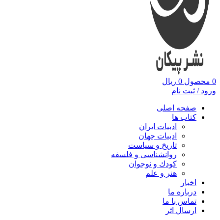
0
محصول
0
ریال
ورود / ثبت نام
صفحه اصلی
کتاب ها
ادبیات ایران
ادبیات جهان
تاریخ و سیاست
روانشناسی و فلسفه
کودك و نوجوان
هنر و علم
اخبار
درباره ما
تماس با ما
ارسال اثر