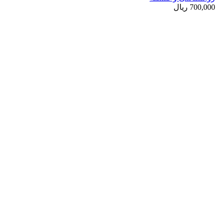
700,000
ریال