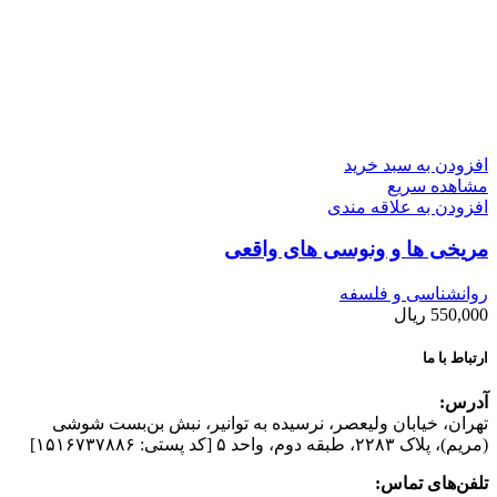
افزودن به سبد خرید
مشاهده سریع
افزودن به علاقه مندی
مریخی ها و ونوسی های واقعی
روانشناسی و فلسفه
550,000
ریال
ارتباط با ما
آدرس:
تهران، خیابان وليعصر، نرسيده به توانير، نبش بن‌بست شوشی
(مريم)، پلاک ۲۲۸۳، طبقه دوم، واحد ۵ [کد پستی: ۱۵۱۶۷۳۷۸۸۶]
تلفن‌های تماس: