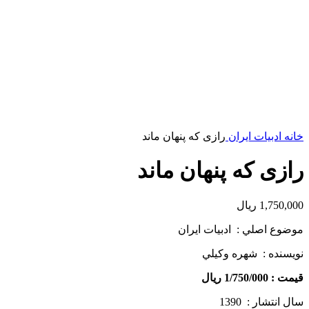
خانه
ادبیات ایران
رازی که پنهان ماند
رازی که پنهان ماند
1,750,000
ریال
موضوع اصلي : ادبيات ايران
نويسنده : شهره وكيلي
قيمت : 1/750/000 ريال
سال انتشار : 1390