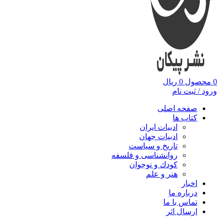
0
محصول
0
ریال
ورود / ثبت نام
صفحه اصلی
کتاب ها
ادبیات ایران
ادبیات جهان
تاریخ و سیاست
روانشناسی و فلسفه
کودك و نوجوان
هنر و علم
اخبار
درباره ما
تماس با ما
ارسال اثر