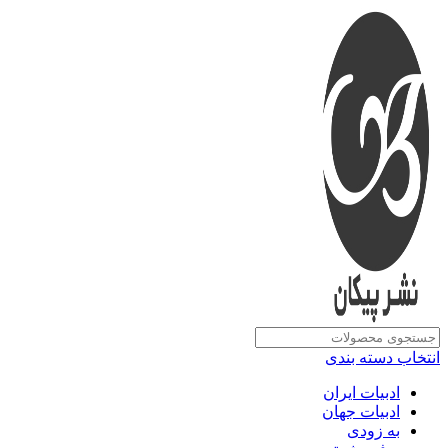
انتخاب دسته بندی
ادبیات ایران
ادبیات جهان
به زودی