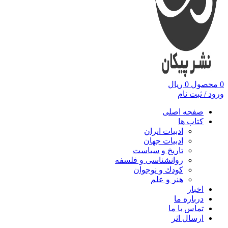
0
محصول
0
ریال
ورود / ثبت نام
صفحه اصلی
کتاب ها
ادبیات ایران
ادبیات جهان
تاریخ و سیاست
روانشناسی و فلسفه
کودك و نوجوان
هنر و علم
اخبار
درباره ما
تماس با ما
ارسال اثر