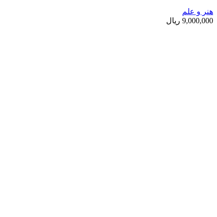
هنر و علم
9,000,000
ریال