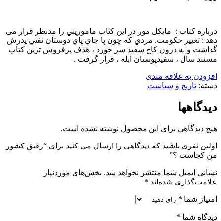
درباره كتاب : مايكل مور در اين كتاب ماموريتي را مدنظر قرار مي
دهد : تغيير حكومت. مردي كه چون پا جاي پاي دوستان نفتي پدرش
گذاشت و به درون كاخ سفيد سر خورد ، هدف پرفروش ترين كتاب
مستند سال ، سفيدپوستان ابله ، قرار گرفت .
افزودن به علاقه مندی
دسته:
تاریخ و سیاست
دیدگاهها
هیچ دیدگاهی برای این محصول نوشته نشده است.
اولین نفری باشید که دیدگاهی را ارسال می کنید برای “رفيق كشور
من كجاست ؟”
نشانی ایمیل شما منتشر نخواهد شد.
بخش‌های موردنیاز
علامت‌گذاری شده‌اند
*
امتیاز شما
*
دیدگاه شما
*