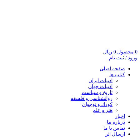
0
محصول
0
ریال
ورود / ثبت نام
صفحه اصلی
کتاب ها
ادبیات ایران
ادبیات جهان
تاریخ و سیاست
روانشناسی و فلسفه
کودك و نوجوان
هنر و علم
اخبار
درباره ما
تماس با ما
ارسال اثر