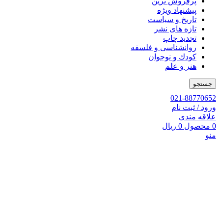
پرفروش ترین
پیشنهاد ویژه
تاریخ و سیاست
تازه های نشر
تجدید چاپ
روانشناسی و فلسفه
کودك و نوجوان
هنر و علم
جستجو
021-88770652
ورود / ثبت نام
علاقه مندی
0
محصول
0
ریال
منو