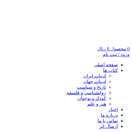
0
محصول
0
ریال
ورود / ثبت نام
صفحه اصلی
کتاب ها
ادبیات ایران
ادبیات جهان
تاریخ و سیاست
روانشناسی و فلسفه
کودك و نوجوان
هنر و علم
اخبار
درباره ما
تماس با ما
ارسال اثر