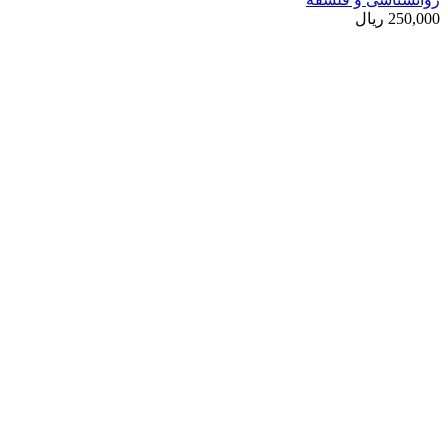
250,000
ریال