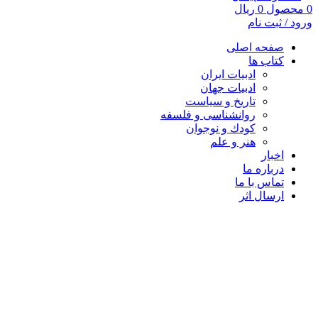
0
محصول
0
ریال
ورود / ثبت نام
صفحه اصلی
کتاب ها
ادبیات ایران
ادبیات جهان
تاریخ و سیاست
روانشناسی و فلسفه
کودك و نوجوان
هنر و علم
اخبار
درباره ما
تماس با ما
ارسال اثر