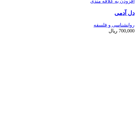
افزودن به علاقه مندی
دل آدمی
روانشناسی و فلسفه
700,000
ریال