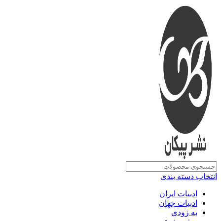
انتخاب دسته بندی
ادبیات ایران
ادبیات جهان
به زودی