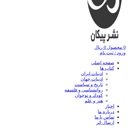
0
محصول
0
ریال
ورود / ثبت نام
صفحه اصلی
کتاب ها
ادبیات ایران
ادبیات جهان
تاریخ و سیاست
روانشناسی و فلسفه
کودك و نوجوان
هنر و علم
اخبار
درباره ما
تماس با ما
ارسال اثر