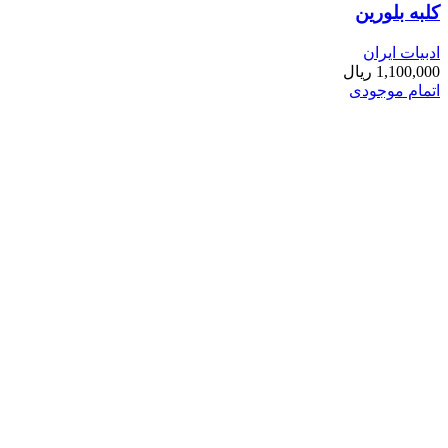
کلبه بلورین
ادبیات ایران
1,100,000
ریال
اتمام موجودی