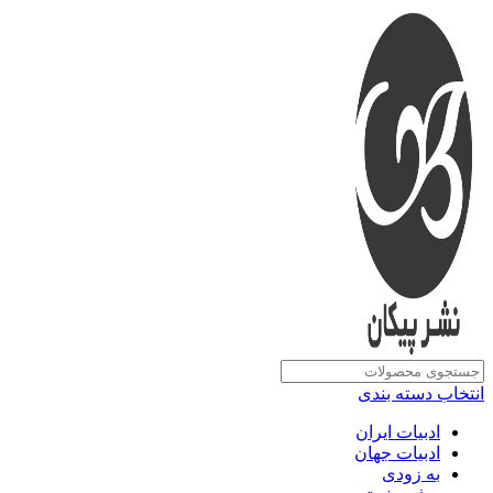
انتخاب دسته بندی
ادبیات ایران
ادبیات جهان
به زودی