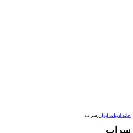
خانه
ادبیات ایران
سراب
سراب