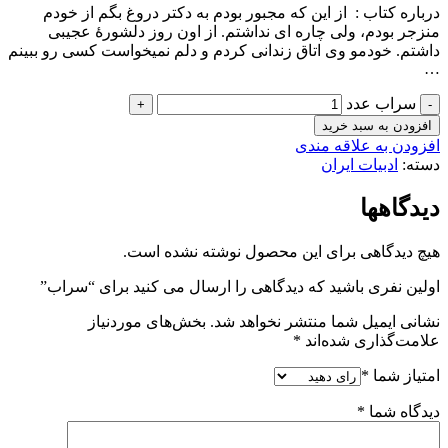
درباره كتاب : از این که مجبور بودم به دکتر دروغ بگم از خودم
منزجر بودم، ولی چاره­ ای نداشتم. از اون روز دلشورۀ عجیبی
داشتم. خودمو وی اتاق زندانی کردم و دلم نمی­خواست کسی رو ببینم
…
سراب عدد
افزودن به سبد خرید
افزودن به علاقه مندی
دسته:
ادبیات ایران
دیدگاهها
هیچ دیدگاهی برای این محصول نوشته نشده است.
اولین نفری باشید که دیدگاهی را ارسال می کنید برای “سراب”
نشانی ایمیل شما منتشر نخواهد شد.
بخش‌های موردنیاز
علامت‌گذاری شده‌اند
*
امتیاز شما
*
دیدگاه شما
*