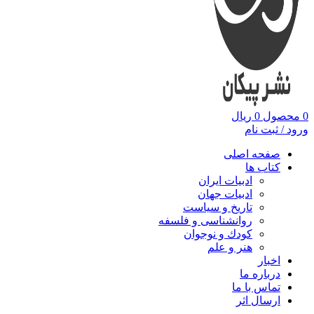
0
محصول
0
ریال
ورود / ثبت نام
صفحه اصلی
کتاب ها
ادبیات ایران
ادبیات جهان
تاریخ و سیاست
روانشناسی و فلسفه
کودك و نوجوان
هنر و علم
اخبار
درباره ما
تماس با ما
ارسال اثر