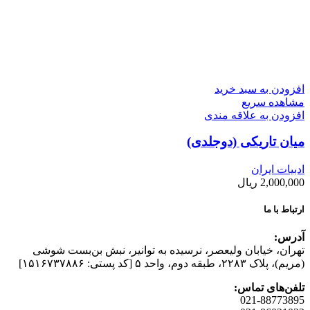
افزودن به سبد خرید
مشاهده سریع
افزودن به علاقه مندی
میان تاریکی (دوجلدی)
ادبیات ایران
2,000,000
ریال
ارتباط با ما
آدرس:
تهران، خیابان وليعصر، نرسيده به توانير، نبش بن‌بست شوشی
(مريم)، پلاک ۲۲۸۳، طبقه دوم، واحد ۵ [کد پستی: ۱۵۱۶۷۳۷۸۸۶]
تلفن‌های تماس:
021-88773895