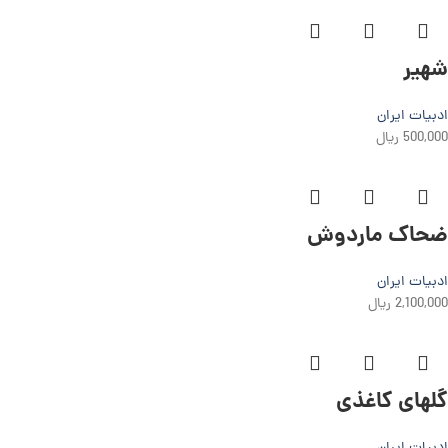
شهیر
ادبیات ایران
500,000
ریال
ضحاک ماردوش
ادبیات ایران
2,100,000
ریال
گلهای کاغذی