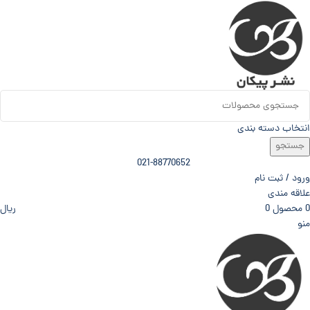
انتخاب دسته بندی
جستجو
021-88770652
ورود / ثبت نام
علاقه مندی
0
محصول
0
ریال
منو