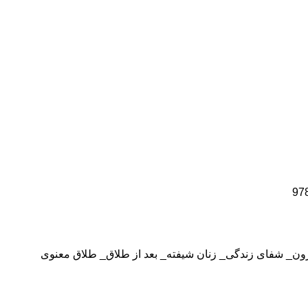
رون_ شفای زندگی_ زنان شیفته_ بعد از طلاق_ طلاق معنوی