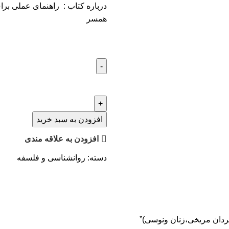
درباره كتاب : راهنمای عملی برا
همسر
افزودن به سبد خرید
افزودن به علاقه مندی
دسته:
روانشناسی و فلسفه
مردان مریخی،زنان ونوسی)”