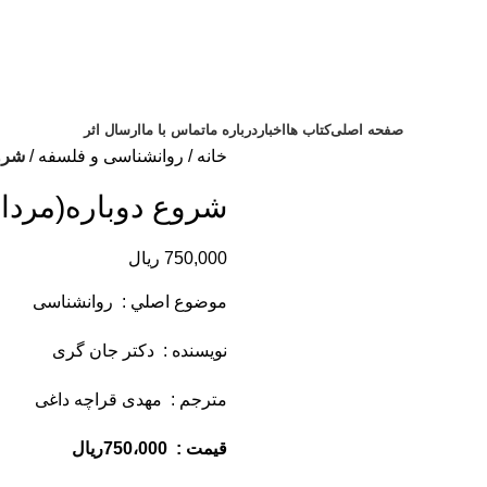
صفحه اصلی
کتاب ها
اخبار
درباره ما
تماس با ما
ارسال اثر
خانه
روانشناسی و فلسفه
شروع
شروع دوباره(مردا
750,000
ریال
موضوع اصلي : روانشناسی
نويسنده : دکتر جان گری
مترجم : مهدی قراچه داغی
قيمت : 750،000ريال