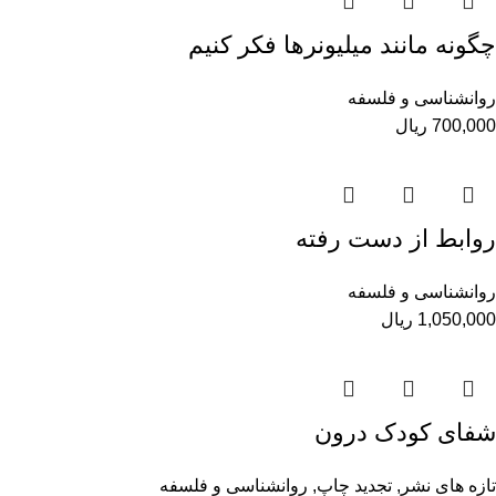
چگونه مانند میلیونرها فکر کنیم
روانشناسی و فلسفه
700,000
ریال
روابط از دست رفته
روانشناسی و فلسفه
1,050,000
ریال
شفای کودک درون
تازه های نشر
,
تجدید چاپ
,
روانشناسی و فلسفه