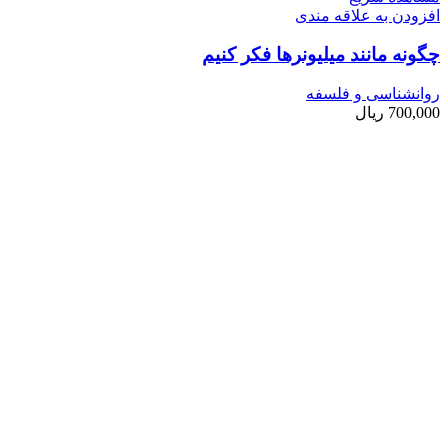
افزودن به علاقه مندی
چگونه مانند میلیونرها فکر کنیم
روانشناسی و فلسفه
700,000
ریال