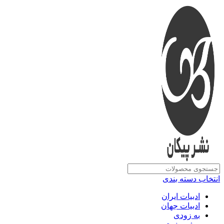
انتخاب دسته بندی
ادبیات ایران
ادبیات جهان
به زودی