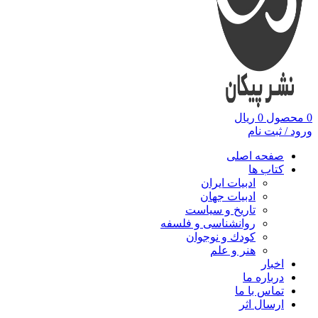
0
محصول
0
ریال
ورود / ثبت نام
صفحه اصلی
کتاب ها
ادبیات ایران
ادبیات جهان
تاریخ و سیاست
روانشناسی و فلسفه
کودك و نوجوان
هنر و علم
اخبار
درباره ما
تماس با ما
ارسال اثر