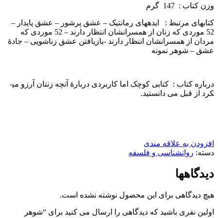
وزن كتاب : 147 گرم
کتاب­های مرتبط : ایده­های رمانتیک – عشق پرشور – عشق پایدار –
52 موردی که زنان از همسرانشان انتظار دارند – 52 موردی که
مردان از همسرانشان انتظار دارند -بازیافتن عشق زناشویی – جادۀ
عشق – شوهر نمونه
درباره كتاب : کتابی کوچک اما کاربردی دربارۀ آنچه زنتان آرزو می­
کرد از قبل می دانستید.
افزودن به علاقه مندی
دسته:
روانشناسی و فلسفه
دیدگاهها
هیچ دیدگاهی برای این محصول نوشته نشده است.
اولین نفری باشید که دیدگاهی را ارسال می کنید برای “شوهر