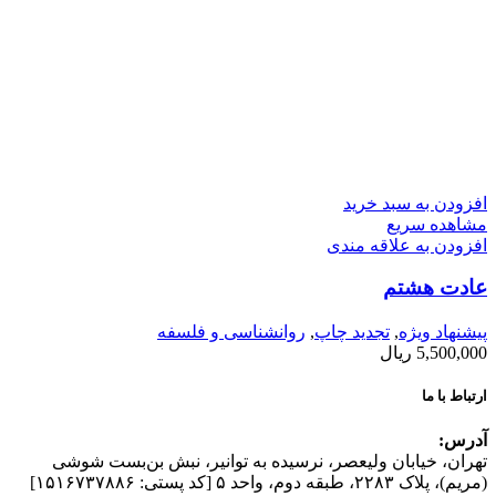
افزودن به سبد خرید
مشاهده سریع
افزودن به علاقه مندی
عادت هشتم
پیشنهاد ویژه
,
تجدید چاپ
,
روانشناسی و فلسفه
5,500,000
ریال
ارتباط با ما
آدرس:
تهران، خیابان وليعصر، نرسيده به توانير، نبش بن‌بست شوشی
(مريم)، پلاک ۲۲۸۳، طبقه دوم، واحد ۵ [کد پستی: ۱۵۱۶۷۳۷۸۸۶]