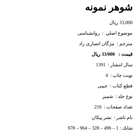
شوهر نمونه
33,000
ریال
موضوع اصلي : روانشناسی
مترجم : مژگان انصاری راد
قيمت : 33/000 ريال
سال انتشار : 1391
نوبت چاپ : 4
قطع كتاب : جیبی
نوع جلد : شمیز
تعداد صفحات : 216
نام ناشر : نشر پيكان
شابك : 1 – 496 – 328 – 964 – 978