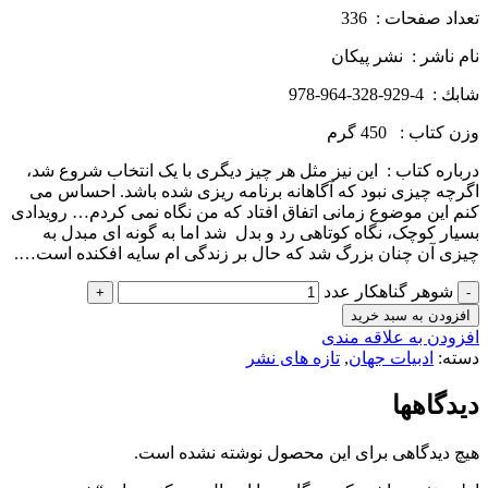
تعداد صفحات : 336
نام ناشر : نشر پيكان
شابك : 4-929-328-964-978
وزن كتاب : 450 گرم
درباره كتاب : این نیز مثل هر چیز دیگری با یک انتخاب شروع شد،
اگرچه چیزی نبود که آگاهانه برنامه ریزی شده باشد. احساس می
کنم این موضوع زمانی اتفاق افتاد که من نگاه نمی کردم… رویدادی
بسیار کوچک، نگاه کوتاهی رد و بدل شد اما به گونه ای مبدل به
چیزی آن چنان بزرگ شد که حال بر زندگی ام سایه افکنده است….
شوهر گناهکار عدد
افزودن به سبد خرید
افزودن به علاقه مندی
دسته:
ادبیات جهان
,
تازه های نشر
دیدگاهها
هیچ دیدگاهی برای این محصول نوشته نشده است.