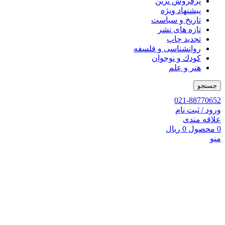
پرفروش ترین
پیشنهاد ویژه
تاریخ و سیاست
تازه های نشر
تجدید چاپ
روانشناسی و فلسفه
کودك و نوجوان
هنر و علم
جستجو
021-88770652
ورود / ثبت نام
علاقه مندی
0
محصول
0
ریال
منو