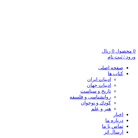
0
محصول
0
ریال
ورود / ثبت نام
صفحه اصلی
کتاب ها
ادبیات ایران
ادبیات جهان
تاریخ و سیاست
روانشناسی و فلسفه
کودك و نوجوان
هنر و علم
اخبار
درباره ما
تماس با ما
ارسال اثر