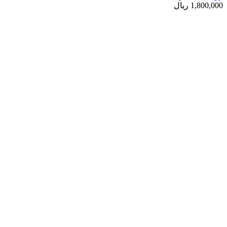
1,800,000
ریال