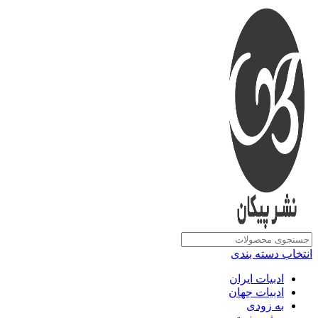
انتخاب دسته بندی
ادبیات ایران
ادبیات جهان
به زودی