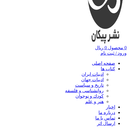
0
محصول
0
ریال
ورود / ثبت نام
صفحه اصلی
کتاب ها
ادبیات ایران
ادبیات جهان
تاریخ و سیاست
روانشناسی و فلسفه
کودك و نوجوان
هنر و علم
اخبار
درباره ما
تماس با ما
ارسال اثر