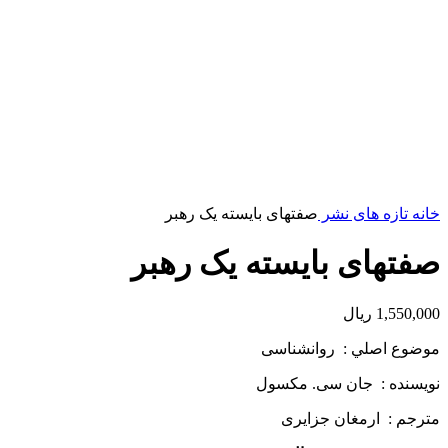
خانه
تازه های نشر
صفتهای بایسته یک رهبر
صفتهای بایسته یک رهبر
1,550,000
ریال
موضوع اصلي : روانشناسی
نويسنده : جان سی. مکسول
مترجم : ارمغان جزایری