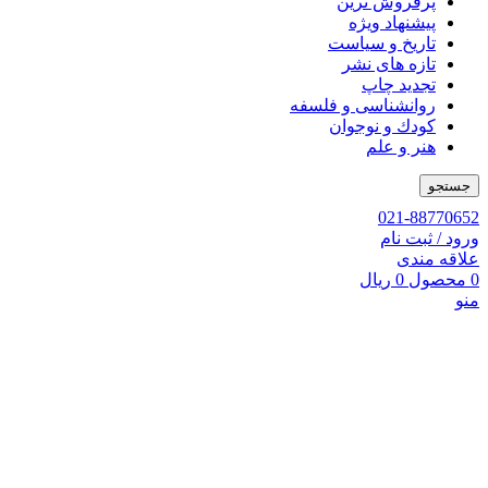
پرفروش ترین
پیشنهاد ویژه
تاریخ و سیاست
تازه های نشر
تجدید چاپ
روانشناسی و فلسفه
کودك و نوجوان
هنر و علم
جستجو
021-88770652
ورود / ثبت نام
علاقه مندی
0
محصول
0
ریال
منو