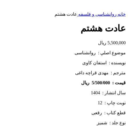
خانه
روانشناسی و فلسفه
عادت هشتم
عادت هشتم
5,500,000
ریال
موضوع اصلي : روانشناسی
نويسنده : استفان کاوی
مترجم : مهدی قراچه داغی
قيمت : 5/500/000 ريال
سال انتشار : 1404
نوبت چاپ : 12
قطع كتاب : رقعی
نوع جلد : شمیز