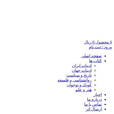
0
محصول
0
ریال
ورود / ثبت نام
صفحه اصلی
کتاب ها
ادبیات ایران
ادبیات جهان
تاریخ و سیاست
روانشناسی و فلسفه
کودك و نوجوان
هنر و علم
اخبار
درباره ما
تماس با ما
ارسال اثر